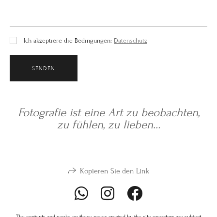
Ich akzeptiere die Bedingungen:
Datenschutz
SENDEN
Fotografie ist eine Art zu beobachten,
zu fühlen, zu lieben…
Kopieren Sie den Link
The contents and works on these pages created by the site operators are subject